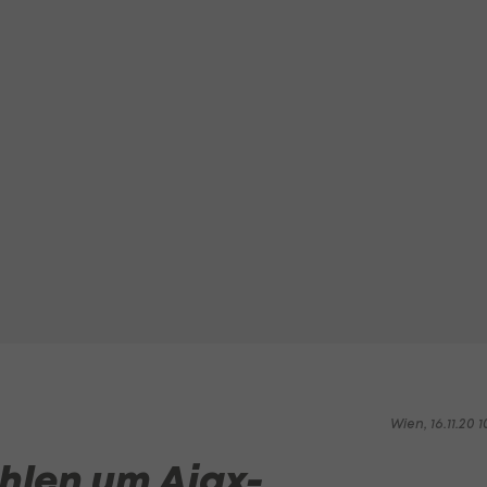
Wien, 16.11.20 1
hlen um Ajax-