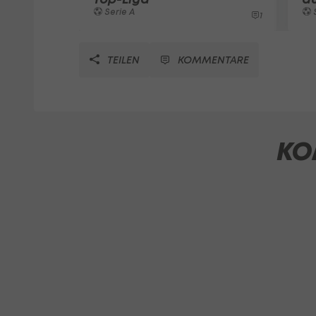
Serie A
S
1
TEILEN
KOMMENTARE
KO