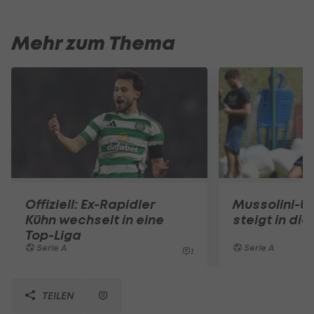
Mehr zum Thema
Offiziell: Ex-Rapidler
Mussolini-U
Kühn wechselt in eine
steigt in die
Top-Liga
Serie A
Serie A
1
TEILEN