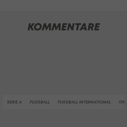
KOMMENTARE
SERIE A
FUSSBALL
FUSSBALL INTERNATIONAL
ITA