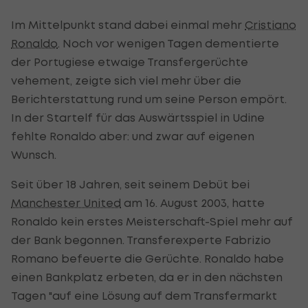
Im Mittelpunkt stand dabei einmal mehr
Cristiano
Ronaldo
. Noch vor wenigen Tagen dementierte
der Portugiese etwaige Transfergerüchte
vehement, zeigte sich viel mehr über die
Berichterstattung rund um seine Person empört.
In der Startelf für das Auswärtsspiel in Udine
fehlte Ronaldo aber: und zwar auf eigenen
Wunsch.
Seit über 18 Jahren, seit seinem Debüt bei
Manchester United
am 16. August 2003, hatte
Ronaldo kein erstes Meisterschaft-Spiel mehr auf
der Bank begonnen. Transferexperte Fabrizio
Romano befeuerte die Gerüchte. Ronaldo habe
einen Bankplatz erbeten, da er in den nächsten
Tagen "auf eine Lösung auf dem Transfermarkt