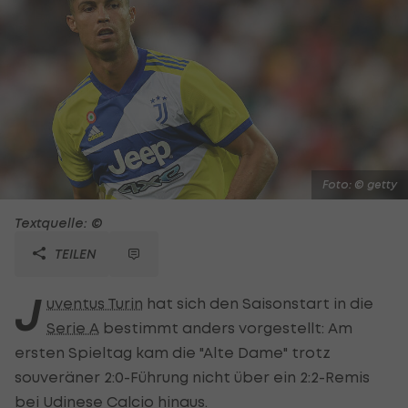
Foto: © getty
Textquelle: ©
TEILEN
J
uventus Turin
hat sich den Saisonstart in die
Serie A
bestimmt anders vorgestellt: Am
ersten Spieltag kam die "Alte Dame" trotz
souveräner 2:0-Führung nicht über ein 2:2-Remis
bei Udinese Calcio hinaus.