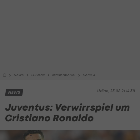
News
Fußball
International
Serie A
Udine, 23.08.21 14:38
NEWS
Juventus: Verwirrspiel um
Cristiano Ronaldo