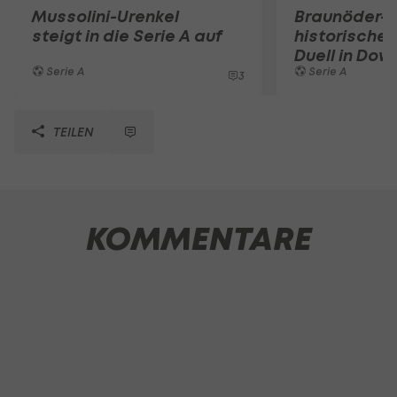
Mussolini-Urenkel
Braunöder-K
steigt in die Serie A auf
historischem
Duell in Dow
Serie A
Serie A
3
TEILEN
KOMMENTARE