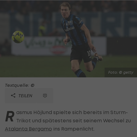
Foto: © getty
Textquelle: ©
TEILEN
R
asmus Höjlund spielte sich bereits im Sturm-
Trikot und spätestens seit seinem Wechsel zu
Atalanta Bergamo
ins Rampenlicht.