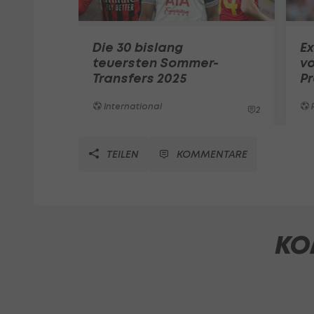
Die 30 bislang
Ex
teuersten Sommer-
vo
Transfers 2025
P
International
2
TEILEN
KOMMENTARE
KO