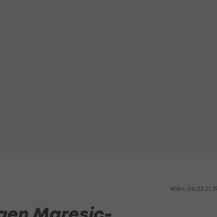
Wien, 06.02.21 1
egen Maresic-