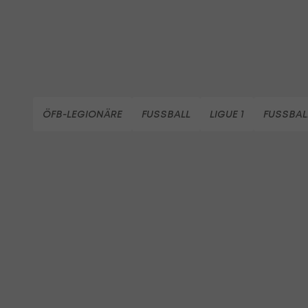
ÖFB-LEGIONÄRE
FUSSBALL
LIGUE 1
FUSSBAL