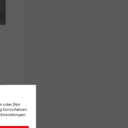
ein
n oder [Nur
 fortzufahren.
 Einstellungen