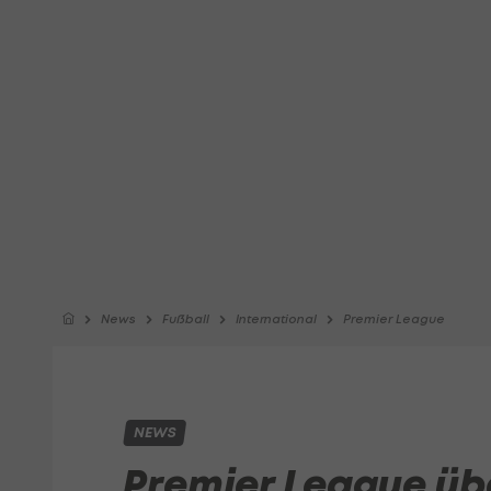
News
Fußball
International
Premier League
NEWS
Premier League übe