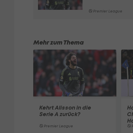
Premier League
Mehr zum Thema
Kehrt Alisson in die
Ho
Serie A zurück?
C
H
Premier League