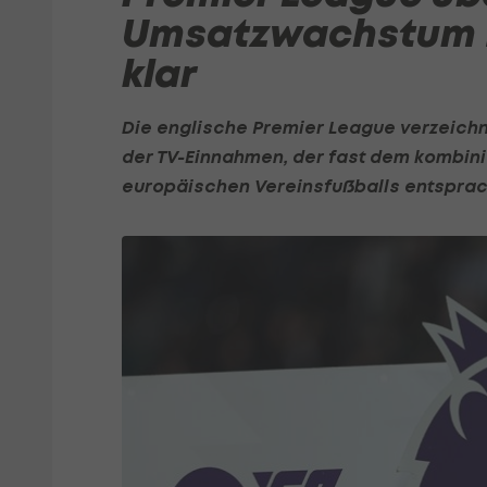
Umsatzwachstum 
klar
Die englische
Premier League
verzeichn
der TV-Einnahmen, der fast dem kombin
europäischen Vereinsfußballs entsprac