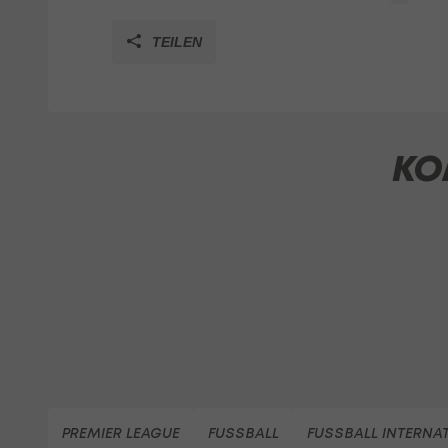
TEILEN
KO
PREMIER LEAGUE
FUSSBALL
FUSSBALL INTERNA