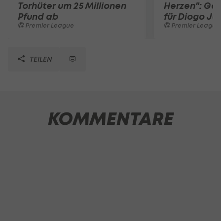
Torhüter um 25 Millionen
Herzen": Ge
Pfund ab
für Diogo Jo
Premier League
Premier League
TEILEN
KOMMENTARE