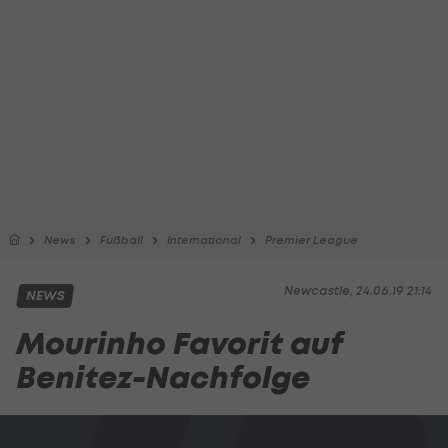
News
Fußball
International
Premier League
Newcastle, 24.06.19 21:14
NEWS
Mourinho Favorit auf
Benitez-Nachfolge