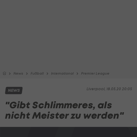
News
Fußball
International
Premier League
Liverpool, 18.05.20 20:05
NEWS
"Gibt Schlimmeres, als
nicht Meister zu werden"