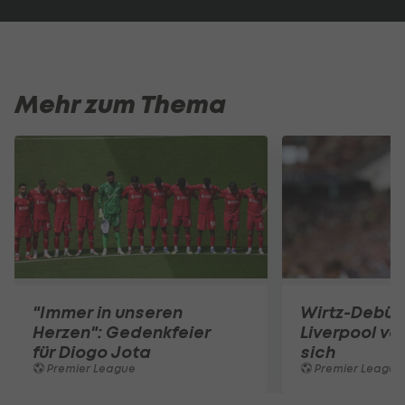
Mehr zum Thema
"Immer in unseren
Wirtz-Debüt 
Herzen": Gedenkfeier
Liverpool ve
für Diogo Jota
sich
Premier League
Premier League