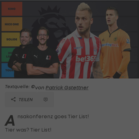
Textquelle: ©
von
Patrick Gstettner
TEILEN
A
nsakonferenz goes Tier List!
Tier was? Tier List!