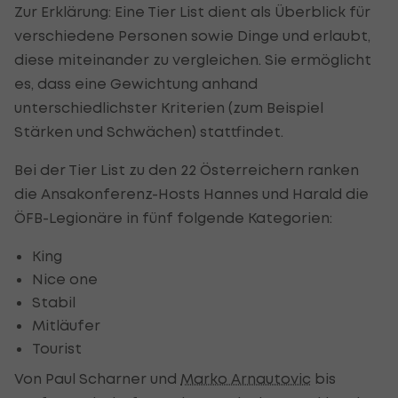
Zur Erklärung: Eine Tier List dient als Überblick für
verschiedene Personen sowie Dinge und erlaubt,
diese miteinander zu vergleichen. Sie ermöglicht
es, dass eine Gewichtung anhand
unterschiedlichster Kriterien (zum Beispiel
Stärken und Schwächen) stattfindet.
Bei der Tier List zu den 22 Österreichern ranken
die Ansakonferenz-Hosts Hannes und Harald die
ÖFB-Legionäre in fünf folgende Kategorien:
King
Nice one
Stabil
Mitläufer
Tourist
Von Paul Scharner und
Marko Arnautovic
bis