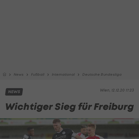
News
Fußball
International
Deutsche Bundesliga
Wien, 12.12.20 17:23
NEWS
Wichtiger Sieg für Freiburg