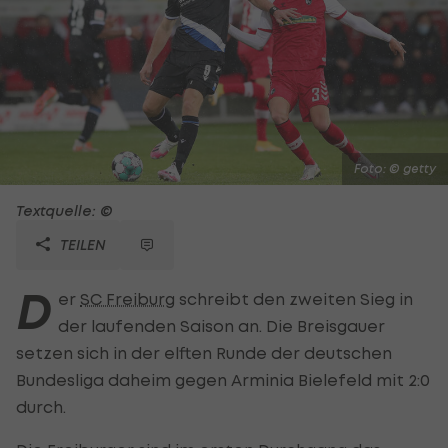
Foto: © getty
Textquelle: ©
TEILEN
D
er
SC Freiburg
schreibt den zweiten Sieg in
der laufenden Saison an. Die Breisgauer
setzen sich in der elften Runde der deutschen
Bundesliga daheim gegen Arminia Bielefeld mit 2:0
durch.