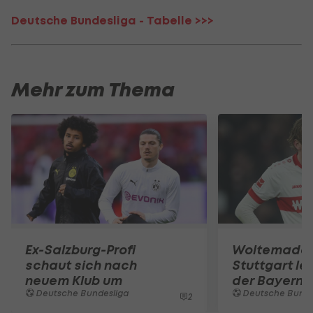
Deutsche Bundesliga - Tabelle >>>
Mehr zum Thema
Ex-Salzburg-Profi
Woltemade-
schaut sich nach
Stuttgart le
neuem Klub um
der Bayern 
Deutsche Bundesliga
Deutsche Bunde
2