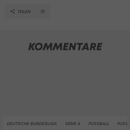
TEILEN
KOMMENTARE
DEUTSCHE BUNDESLIGA
SERIE A
FUSSBALL
FUSSB