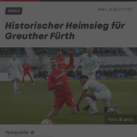
Wien, 12.02.22 17:23
NEWS
Historischer Heimsieg für
Greuther Fürth
Foto: © getty
Textquelle: ©