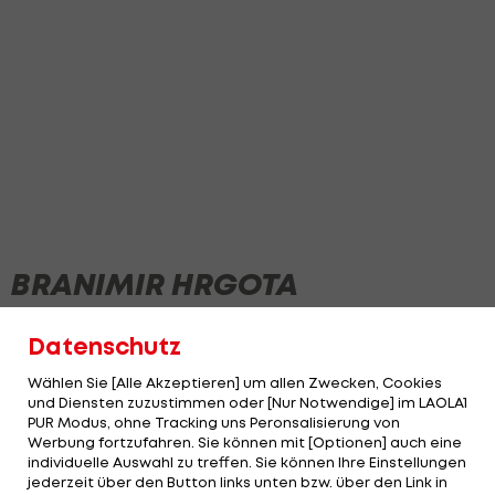
BRANIMIR HRGOTA
Datenschutz
NEWS
Wählen Sie [Alle Akzeptieren] um allen Zwecken, Cookies
und Diensten zuzustimmen oder [Nur Notwendige] im LAOLA1
PUR Modus, ohne Tracking uns Peronsalisierung von
Werbung fortzufahren. Sie können mit [Optionen] auch eine
individuelle Auswahl zu treffen. Sie können Ihre Einstellungen
jederzeit über den Button links unten bzw. über den Link in