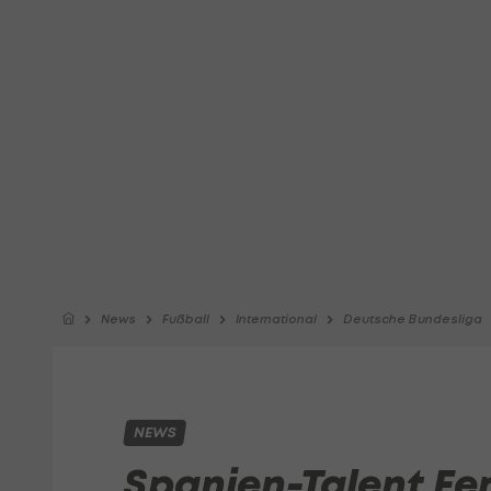
News
Fußball
International
Deutsche Bundesliga
NEWS
Spanien-Talent Fe