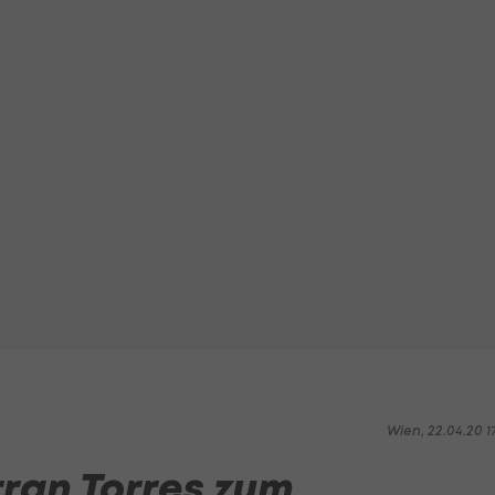
Wien, 22.04.20 1
rran Torres zum