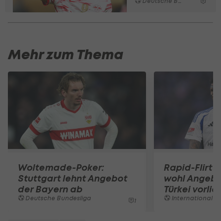
Deutsche Bundesliga
Mehr zum Thema
Woltemade-Poker:
Rapid-Flirt 
Stuttgart lehnt Angebot
wohl Angebo
der Bayern ab
Türkei vorli
Deutsche Bundesliga
International
1