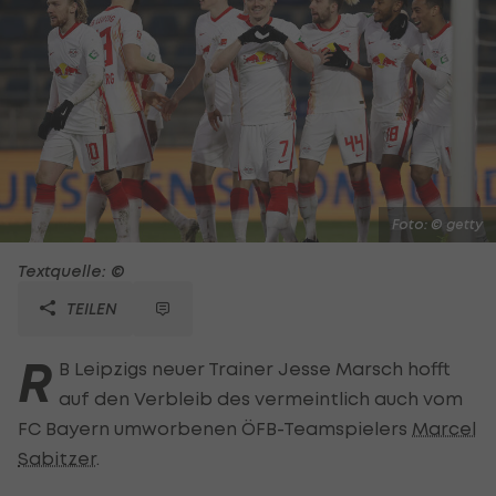
Foto: © getty
Textquelle: ©
TEILEN
R
B Leipzigs neuer Trainer Jesse Marsch hofft
auf den Verbleib des vermeintlich auch vom
FC Bayern umworbenen ÖFB-Teamspielers
Marcel
Sabitzer
.