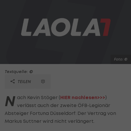
Foto: ©
Textquelle: ©
TEILEN
N
ach Kevin Stöger (
HIER nachlesen>>>
)
verlässt auch der zweite ÖFB-Legionär
Absteiger Fortuna Düsseldorf: Der Vertrag von
Markus Suttner wird nicht verlängert.