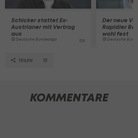
Schicker stattet Ex-
Der neue Ver
Austrianer mit Vertrag
Rapidler Bel
aus
wohl fest
Deutsche Bundesliga
Deutsche Bunde
5
TEILEN
KOMMENTARE