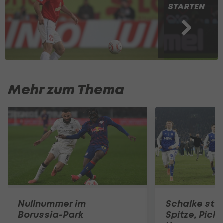
STARTEN
Mehr zum Thema
Nullnummer im
Schalke stür
Borussia-Park
Spitze, Pichle