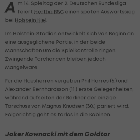
A
m 14. Spieltag der 2. Deutschen Bundesliga
feiert
Hertha BSC
einen späten Auswärtssieg
bei
Holstein Kiel
.
Im Holstein-Stadion entwickelt sich von Beginn an
eine ausgeglichene Partie, in der beide
Mannschaften um die Spielkontrolle ringen.
Zwingende Torchancen bleiben jedoch
Mangelware.
Für die Hausherren vergeben Phil Harres (6.) und
Alexander Bernhardsson (11.) erste Gelegenheiten,
während aufseiten der Berliner der einzige
Torschuss von Magnus Knudsen (30.) pariert wird.
Folgerichtig geht es torlos in die Kabinen.
Joker Kownacki mit dem Goldtor