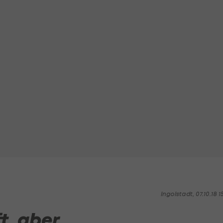
Ingolstadt, 07.10.18 1
t, aber