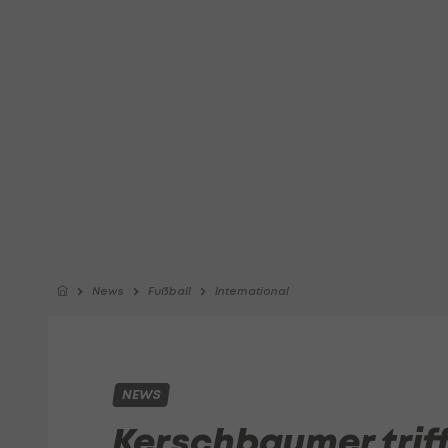
News
Fußball
International
NEWS
Kerschbaumer triff