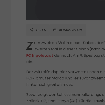
TEILEN
KOMMENTARE
Z
um zweiten Mal in dieser Saison dar
zweiten Mal in dieser Saison (nach d
FC Ingolstadt
dennoch: Am 9. Spieltag 
ein.
Der Mittelfeldspieler verwertet nach ein
FCI-Torhüter Marco Knaller zuvor zweimal 
hinter sich greifen muss.
Zuvor zeigt der Schlussmann allerdings
Zolinski (17.) und Gueye (36.). Für die H