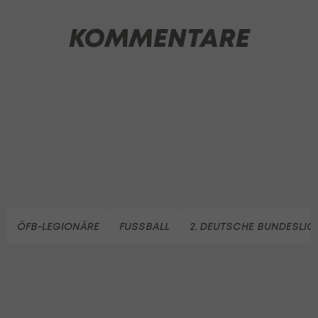
KOMMENTARE
ÖFB-LEGIONÄRE
FUSSBALL
2. DEUTSCHE BUNDESLIG