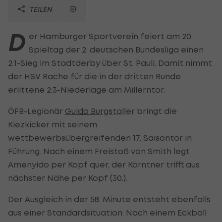
TEILEN
D
er Hamburger Sportverein feiert am 20.
Spieltag der 2. deutschen Bundesliga einen
2:1-Sieg im Stadtderby über St. Pauli. Damit nimmt
der HSV Rache für die in der dritten Runde
erlittene 2:3-Niederlage am Millerntor.
ÖFB-Legionär
Guido Burgstaller
bringt die
Kiezkicker mit seinem
wettbewerbsübergreifenden 17. Saisontor in
Führung. Nach einem Freistoß von Smith legt
Amenyido per Kopf quer, der Kärntner trifft aus
nächster Nähe per Kopf (30.).
Der Ausgleich in der 58. Minute entsteht ebenfalls
aus einer Standardsituation: Nach einem Eckball