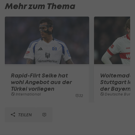
Mehr zum Thema
Rapid-Flirt Selke hat
Woltemade-
wohl Angebot aus der
Stuttgart le
Türkei vorliegen
der Bayern 
International
Deutsche Bunde
32
TEILEN