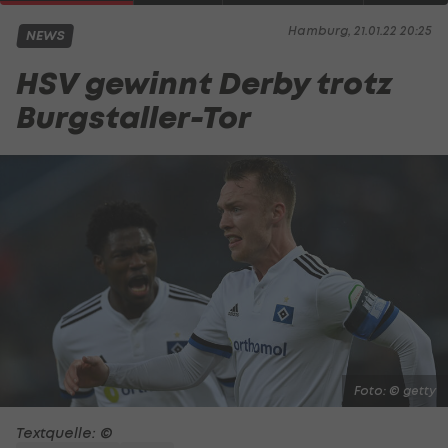
Hamburg, 21.01.22 20:25
NEWS
HSV gewinnt Derby trotz
Burgstaller-Tor
Foto: © getty
Textquelle: ©