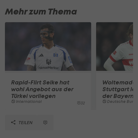
Mehr zum Thema
Rapid-Flirt Selke hat
Woltemade-
wohl Angebot aus der
Stuttgart le
Türkei vorliegen
der Bayern 
International
Deutsche Bunde
32
TEILEN