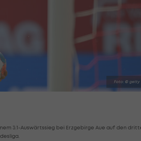
Foto: © getty
einem 3:1-Auswärtssieg bei Erzgebirge Aue auf den drit
desliga.