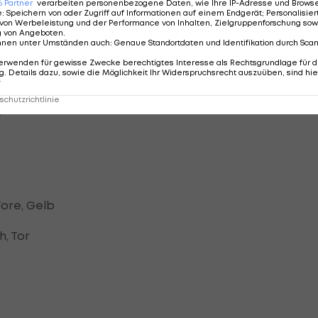
6
Partner
verarbeiten personenbezogene Daten, wie Ihre IP-Adresse und Browser-
e
:
Speichern von oder Zugriff auf Informationen auf einem Endgerät; Personalisi
len des 18. Spieltags auf Rang drei (30 Punkte),
von Werbeleistung und der Performance von Inhalten, Zielgruppenforschung sow
lstadt macht als Letzter wichtige Punkte (10), liegt ab
g von Angeboten
.
nnen unter Umständen auch
:
Genaue Standortdaten und Identifikation durch Sca
ue und sieben hinter Sandhausen am Relegationsplatz.
erwenden für gewisse Zwecke berechtigtes Interesse als Rechtsgrundlage für d
. Details dazu, sowie die Möglichkeit Ihr Widerspruchsrecht auszuüben, sind hie
r
chutzrichtlinie
>
Tore, Gelb
h, Tor