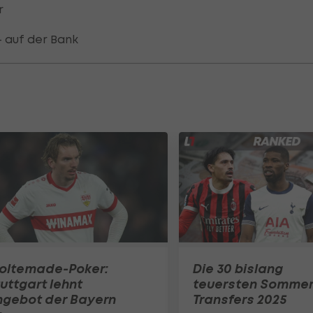
r
 auf der Bank
oltemade-Poker:
Die 30 bislang
uttgart lehnt
teuersten Sommer
ngebot der Bayern
Transfers 2025