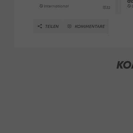
a
International
32
TEILEN
KOMMENTARE
KO