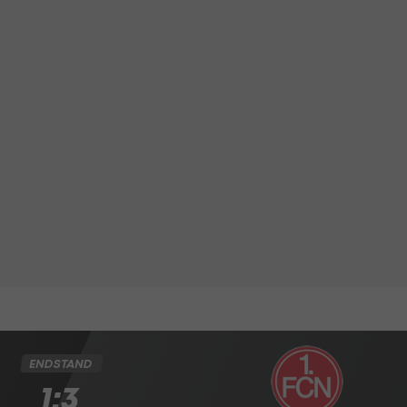
ENDSTAND
1:3