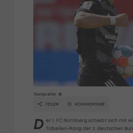
Textquelle: ©
TEILEN
KOMMENTARE
D
er 1. FC Nürnberg schiebt sich mit 
Tabellen-Rang der 2. deutschen Bun