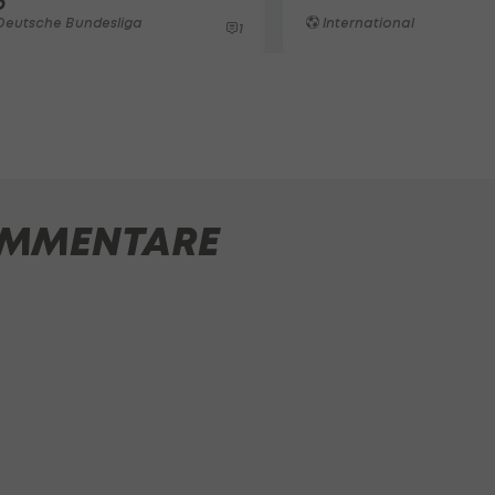
b
Deutsche Bundesliga
International
1
MMENTARE