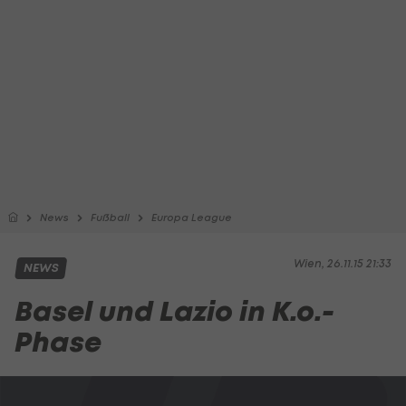
News
Fußball
Europa League
Wien, 26.11.15 21:33
NEWS
Basel und Lazio in K.o.-
Phase