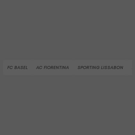
FC BASEL
AC FIORENTINA
SPORTING LISSABON
L