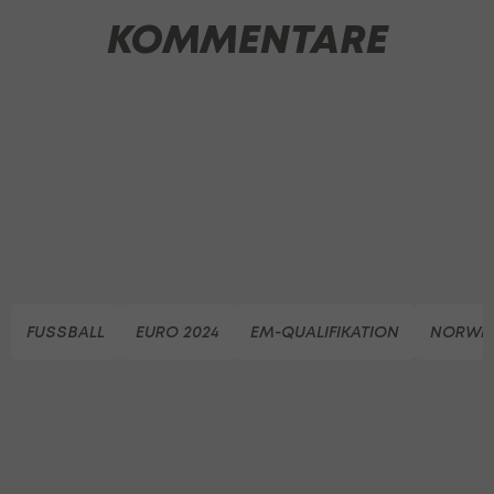
KOMMENTARE
FUSSBALL
EURO 2024
EM-QUALIFIKATION
NORWE