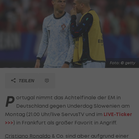
Foto: © getty
TEILEN
P
ortugal nimmt das Achtelfinale der EM in
Deutschland gegen Underdog Slowenien am
Montag (21.00 Uhr/live ServusTV und im
LIVE-Ticker
>>>
) in Frankfurt als großer Favorit in Angriff.
Cristiano Ronaldo
& Co. sind aber aufgrund einer