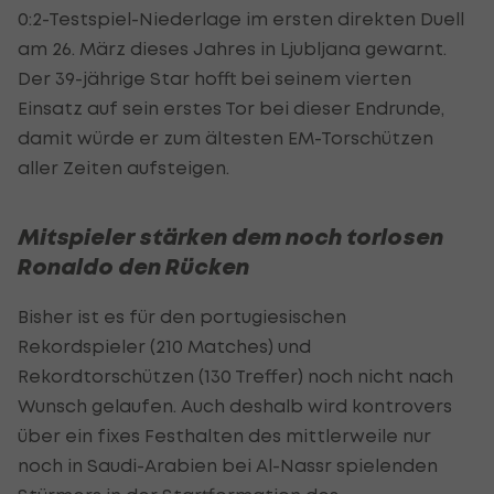
0:2-Testspiel-Niederlage im ersten direkten Duell
am 26. März dieses Jahres in Ljubljana gewarnt.
Der 39-jährige Star hofft bei seinem vierten
Einsatz auf sein erstes Tor bei dieser Endrunde,
damit würde er zum ältesten EM-Torschützen
aller Zeiten aufsteigen.
Mitspieler stärken dem noch torlosen
Ronaldo den Rücken
Bisher ist es für den portugiesischen
Rekordspieler (210 Matches) und
Rekordtorschützen (130 Treffer) noch nicht nach
Wunsch gelaufen. Auch deshalb wird kontrovers
über ein fixes Festhalten des mittlerweile nur
noch in Saudi-Arabien bei Al-Nassr spielenden