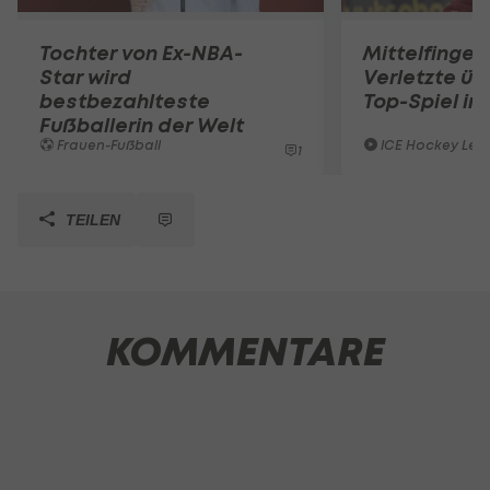
Tochter von Ex-NBA-
Mittelfinger
Star wird
Verletzte ü
bestbezahlteste
Top-Spiel in
Fußballerin der Welt
Frauen-Fußball
ICE Hockey Lea
1
TEILEN
KOMMENTARE