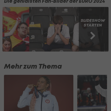
Die genialsten Fan-Bilder der EURO 2024
SLIDESHOW
STARTEN
Mehr zum Thema