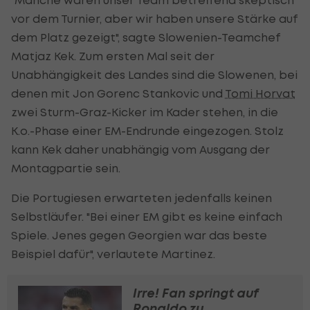
vor dem Turnier, aber wir haben unsere Stärke auf
dem Platz gezeigt", sagte Slowenien-Teamchef
Matjaz Kek. Zum ersten Mal seit der
Unabhängigkeit des Landes sind die Slowenen, bei
denen mit Jon Gorenc Stankovic und
Tomi Horvat
zwei Sturm-Graz-Kicker im Kader stehen, in die
K.o.-Phase einer EM-Endrunde eingezogen. Stolz
kann Kek daher unabhängig vom Ausgang der
Montagpartie sein.
Die Portugiesen erwarteten jedenfalls keinen
Selbstläufer. "Bei einer EM gibt es keine einfach
Spiele. Jenes gegen Georgien war das beste
Beispiel dafür", verlautete Martinez.
Irre! Fan springt auf
Ronaldo zu