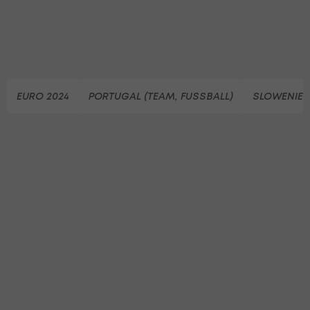
EURO 2024
PORTUGAL (TEAM, FUSSBALL)
SLOWENIEN