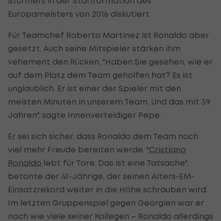
Stürmers in der Startformation des
Europameisters von 2016 diskutiert.
Für Teamchef Roberto Martinez ist Ronaldo aber
gesetzt. Auch seine Mitspieler stärken ihm
vehement den Rücken. "Haben Sie gesehen, wie er
auf dem Platz dem Team geholfen hat? Es ist
unglaublich. Er ist einer der Spieler mit den
meisten Minuten in unserem Team. Und das mit 39
Jahren", sagte Innenverteidiger Pepe.
Er sei sich sicher, dass Ronaldo dem Team noch
viel mehr Freude bereiten werde. "
Cristiano
Ronaldo
lebt für Tore. Das ist eine Tatsache",
betonte der 41-Jährige, der seinen Alters-EM-
Einsatzrekord weiter in die Höhe schrauben wird.
Im letzten Gruppenspiel gegen Georgien war er
noch wie viele seiner Kollegen – Ronaldo allerdings