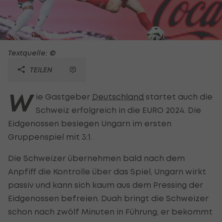
Textquelle: ©
TEILEN
W
ie Gastgeber
Deutschland
startet auch die
Schweiz erfolgreich in die EURO 2024. Die
Eidgenossen besiegen Ungarn im ersten
Gruppenspiel mit 3:1.
Die Schweizer übernehmen bald nach dem
Anpfiff die Kontrolle über das Spiel, Ungarn wirkt
passiv und kann sich kaum aus dem Pressing der
Eidgenossen befreien. Duah bringt die Schweizer
schon nach zwölf Minuten in Führung, er bekommt