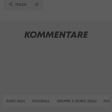
TEILEN
KOMMENTARE
EURO 2024
FUSSBALL
GRUPPE A (EURO 2024)
FUS