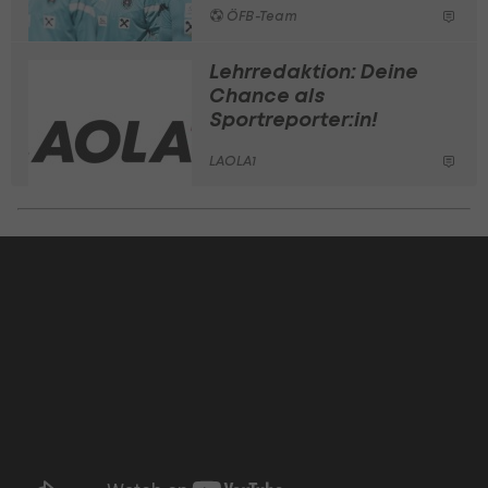
ÖFB-Team
Lehrredaktion: Deine
Chance als
Sportreporter:in!
LAOLA1