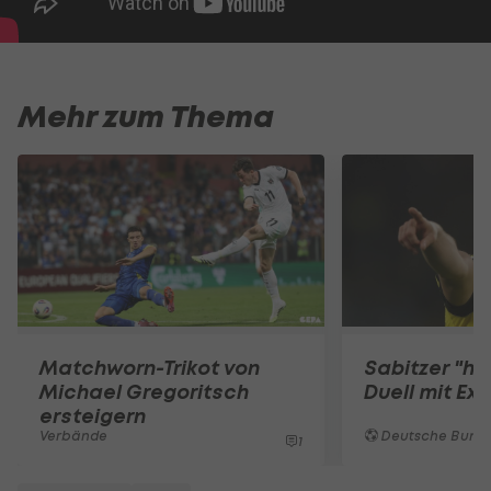
Mehr zum Thema
Matchworn-Trikot von
Sabitzer "he
Michael Gregoritsch
Duell mit Ex-
ersteigern
Verbände
Deutsche Bunde
1