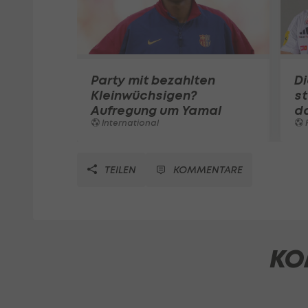
Party mit bezahlten
Di
Kleinwüchsigen?
st
Aufregung um Yamal
d
International
F
TEILEN
KOMMENTARE
KO