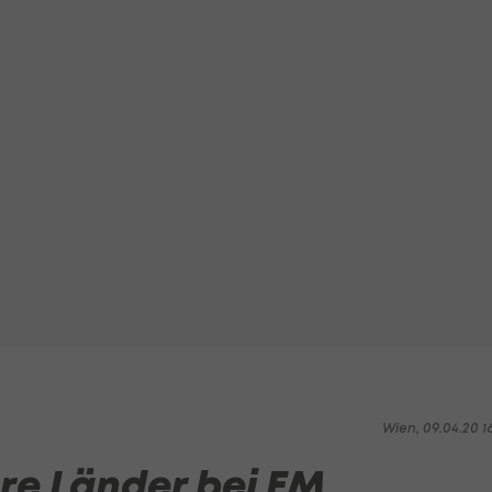
Wien, 09.04.20 1
re Länder bei EM