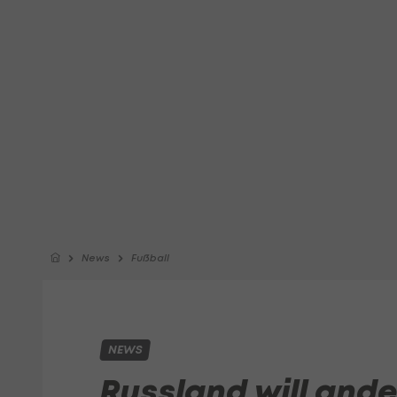
News
Fußball
NEWS
Russland will ande