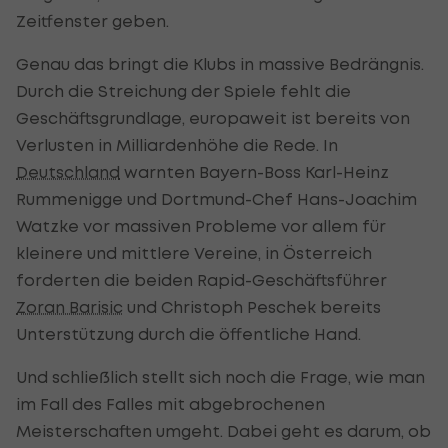
Zeitfenster geben.
Genau das bringt die Klubs in massive Bedrängnis.
Durch die Streichung der Spiele fehlt die
Geschäftsgrundlage, europaweit ist bereits von
Verlusten in Milliardenhöhe die Rede. In
Deutschland
warnten Bayern-Boss Karl-Heinz
Rummenigge und Dortmund-Chef Hans-Joachim
Watzke vor massiven Probleme vor allem für
kleinere und mittlere Vereine, in Österreich
forderten die beiden Rapid-Geschäftsführer
Zoran Barisic
und Christoph Peschek bereits
Unterstützung durch die öffentliche Hand.
Und schließlich stellt sich noch die Frage, wie man
im Fall des Falles mit abgebrochenen
Meisterschaften umgeht. Dabei geht es darum, ob