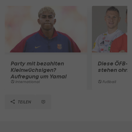
Party mit bezahlten
Diese ÖFB-K
Kleinwüchsigen?
stehen ohne
Aufregung um Yamal
International
Fußball
TEILEN