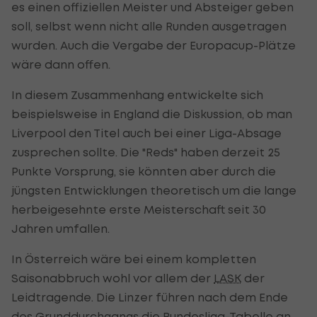
es einen offiziellen Meister und Absteiger geben
soll, selbst wenn nicht alle Runden ausgetragen
wurden. Auch die Vergabe der Europacup-Plätze
wäre dann offen.
In diesem Zusammenhang entwickelte sich
beispielsweise in England die Diskussion, ob man
Liverpool den Titel auch bei einer Liga-Absage
zusprechen sollte. Die "Reds" haben derzeit 25
Punkte Vorsprung, sie könnten aber durch die
jüngsten Entwicklungen theoretisch um die lange
herbeigesehnte erste Meisterschaft seit 30
Jahren umfallen.
In Österreich wäre bei einem kompletten
Saisonabbruch wohl vor allem der
LASK
der
Leidtragende. Die Linzer führen nach dem Ende
des Grunddurchgangs die Bundesliga-Tabelle an