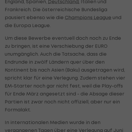
England, Spanien,
Deutschland
, Italien und
Frankreich. Die österreichische Bundesliga
pausiert ebenso wie die
Champions League
und
die Europa League.
Um diese Bewerbe eventuell doch noch zu Ende
zu bringen, ist eine Verschiebung der EURO
unumgänglich. Auch die Tatsache, dass die
Endrunde in zwölf Ländern quer über den
Kontinent bis nach Asien (Baku) ausgetragen wird,
spricht klar für eine Verlegung. Zudem stehen vier
EM-Starter noch gar nicht fest, weil die Play-offs
für Ende März angesetzt sind - die Absage dieser
Partien ist zwar noch nicht offiziell, aber nur ein
Formalakt.
In internationalen Medien wurde in den
vergangenen Tagen über eine Verlegung auf Juni