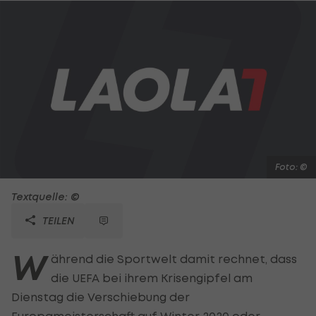
Foto: ©
Textquelle: ©
TEILEN
W
ährend die Sportwelt damit rechnet, dass
die UEFA bei ihrem Krisengipfel am
Dienstag die Verschiebung der
Europameisterschaft auf Winter 2020 oder