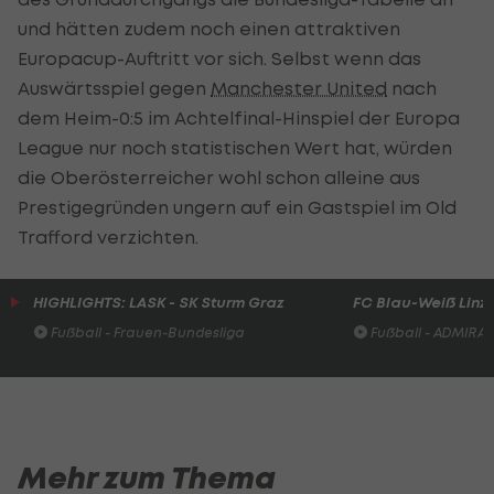
und hätten zudem noch einen attraktiven
Europacup-Auftritt vor sich. Selbst wenn das
Auswärtsspiel gegen
Manchester United
nach
dem Heim-0:5 im Achtelfinal-Hinspiel der Europa
League nur noch statistischen Wert hat, würden
die Oberösterreicher wohl schon alleine aus
Prestigegründen ungern auf ein Gastspiel im Old
Trafford verzichten.
HIGHLIGHTS: LASK - SK Sturm Graz
FC Blau-Weiß Linz 
Fußball - Frauen-Bundesliga
Fußball - ADMIRAL 
Mehr zum Thema