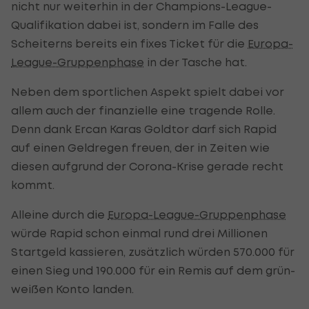
nicht nur weiterhin in der Champions-League-
Qualifikation dabei ist, sondern im Falle des
Scheiterns bereits ein fixes Ticket für die
Europa-
League-Gruppenphase
in der Tasche hat.
Neben dem sportlichen Aspekt spielt dabei vor
allem auch der finanzielle eine tragende Rolle.
Denn dank Ercan Karas Goldtor darf sich Rapid
auf einen Geldregen freuen, der in Zeiten wie
diesen aufgrund der Corona-Krise gerade recht
kommt.
Alleine durch die
Europa-League-Gruppenphase
würde Rapid schon einmal rund drei Millionen
Startgeld kassieren, zusätzlich würden 570.000 für
einen Sieg und 190.000 für ein Remis auf dem grün-
weißen Konto landen.