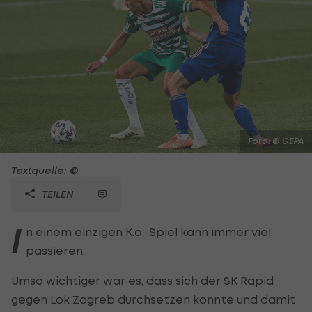
Foto: © GEPA
Textquelle: ©
TEILEN
I
n einem einzigen K.o.-Spiel kann immer viel
passieren.
Umso wichtiger war es, dass sich der SK Rapid
gegen Lok Zagreb durchsetzen konnte und damit