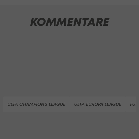
KOMMENTARE
UEFA CHAMPIONS LEAGUE
UEFA EUROPA LEAGUE
FUS