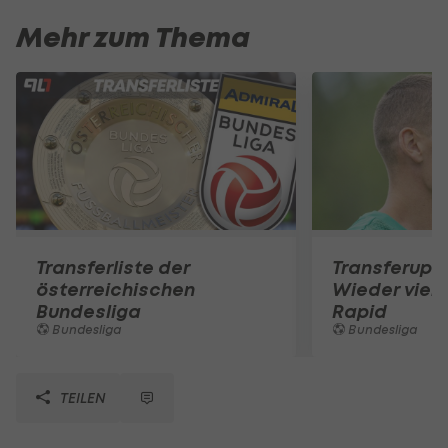
Mehr zum Thema
Transferliste der
Transferupd
österreichischen
Wieder viel l
Bundesliga
Rapid
Bundesliga
Bundesliga
TEILEN