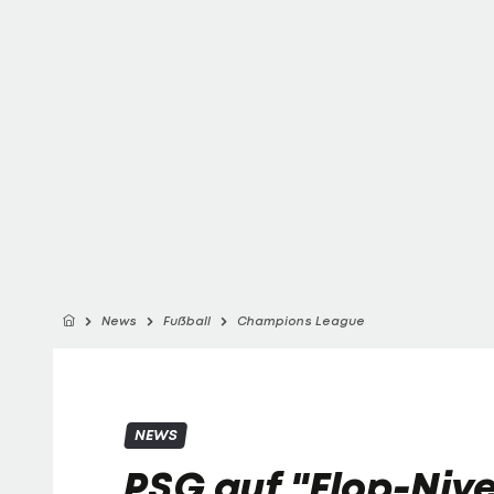
News
Fußball
Champions League
NEWS
PSG auf "Flop-Nive