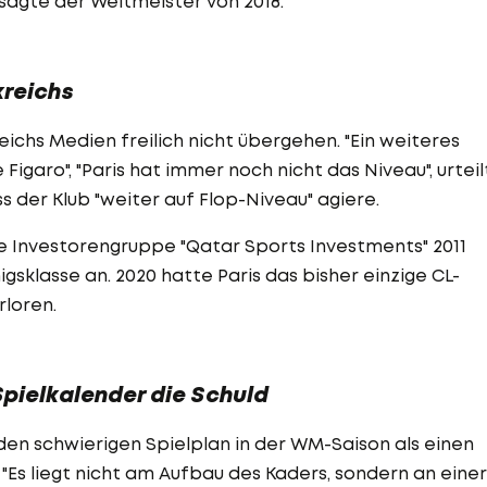
 sagte der Weltmeister von 2018.
kreichs
ichs Medien freilich nicht übergehen. "Ein weiteres
e Figaro", "Paris hat immer noch nicht das Niveau", urtei
ss der Klub "weiter auf Flop-Niveau" agiere.
e Investorengruppe "Qatar Sports Investments" 2011
gsklasse an. 2020 hatte Paris das bisher einzige CL-
rloren.
Spielkalender die Schuld
en schwierigen Spielplan in der WM-Saison als einen
 "Es liegt nicht am Aufbau des Kaders, sondern an einer