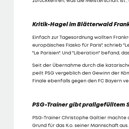
zurückkehren, was die Meisterschaft ist",
Kritik-Hagel im Blätterwald Fran
Einfach zur Tagesordnung wollten Frankre
europäisches Fiasko für Paris", schrieb "L
"Le Parisien". Und "Liberation" befand, da
Seit der Übernahme durch die katarisch
peilt PSG vergeblich den Gewinn der Köni
Finale ebenfalls gegen den FC Bayern ve
PSG-Trainer gibt prallgefülltem 
PSG-Trainer Christophe Galtier machte d
Grund für das K.o. seiner Mannschaft aus.