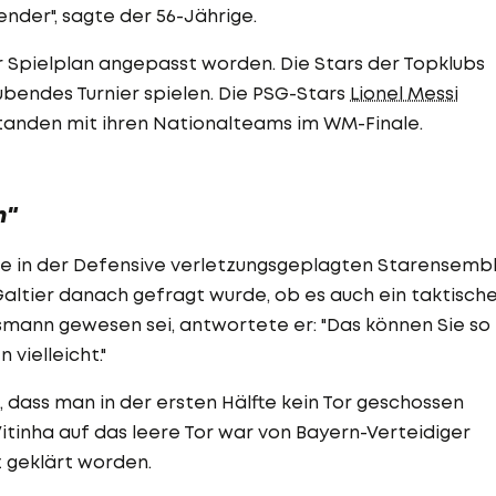
nder", sagte der 56-Jährige.
 Spielplan angepasst worden. Die Stars der Topklubs
ubendes Turnier spielen. Die PSG-Stars
Lionel Messi
standen mit ihren Nationalteams im WM-Finale.
n"
de in der Defensive verletzungsgeplagten Starensemb
Galtier danach gefragt wurde, ob es auch ein taktisch
smann gewesen sei, antwortete er: "Das können Sie so
 vielleicht."
 dass man in der ersten Hälfte kein Tor geschossen
Vitinha auf das leere Tor war von Bayern-Verteidiger
z geklärt worden.