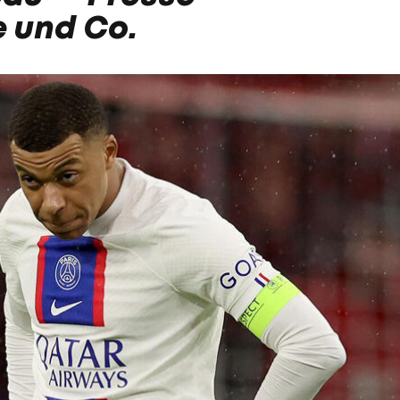
 und Co.