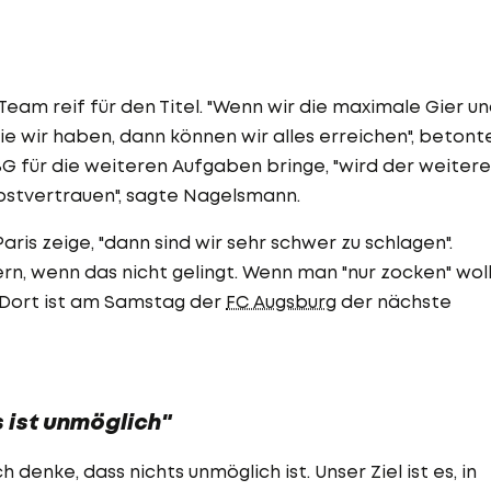
am reif für den Titel. "Wenn wir die maximale Gier u
ie wir haben, dann können wir alles erreichen", betont
G für die weiteren Aufgaben bringe, "wird der weitere
elbstvertrauen", sagte Nagelsmann.
is zeige, "dann sind wir sehr schwer zu schlagen".
n, wenn das nicht gelingt. Wenn man "nur zocken" woll
 Dort ist am Samstag der
FC Augsburg
der nächste
s ist unmöglich"
denke, dass nichts unmöglich ist. Unser Ziel ist es, in