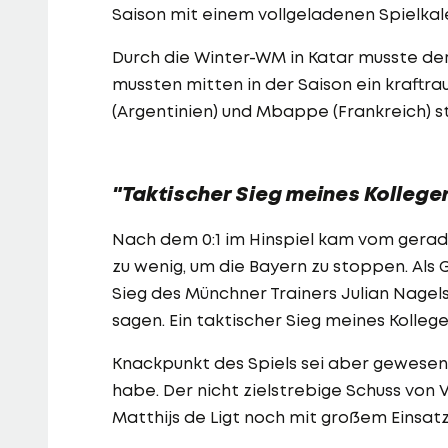
Saison mit einem vollgeladenen Spielkale
Durch die Winter-WM in Katar musste der
mussten mitten in der Saison ein kraftra
(Argentinien) und Mbappe (Frankreich) 
"Taktischer Sieg meines Kollege
Nach dem 0:1 im Hinspiel kam vom gera
zu wenig, um die Bayern zu stoppen. Als 
Sieg des Münchner Trainers Julian Nagel
sagen. Ein taktischer Sieg meines Kollegen
Knackpunkt des Spiels sei aber gewesen,
habe. Der nicht zielstrebige Schuss von 
Matthijs de Ligt noch mit großem Einsat