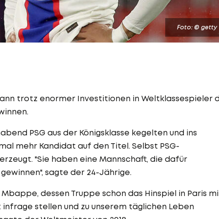
Foto: © getty
ann trotz enormer Investitionen in Weltklassespieler 
winnen.
abend PSG aus der Königsklasse kegelten und ins
nmal mehr Kandidat auf den Titel. Selbst PSG-
erzeugt. "Sie haben eine Mannschaft, die dafür
 gewinnen", sagte der 24-Jährige.
bappe, dessen Truppe schon das Hinspiel in Paris mi
st infrage stellen und zu unserem täglichen Leben