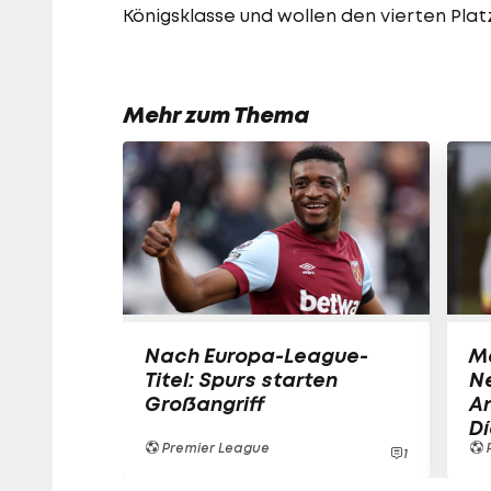
Königsklasse und wollen den vierten Plat
Mehr zum Thema
Nach Europa-League-
M
Titel: Spurs starten
N
Großangriff
A
Dí
Premier League
1