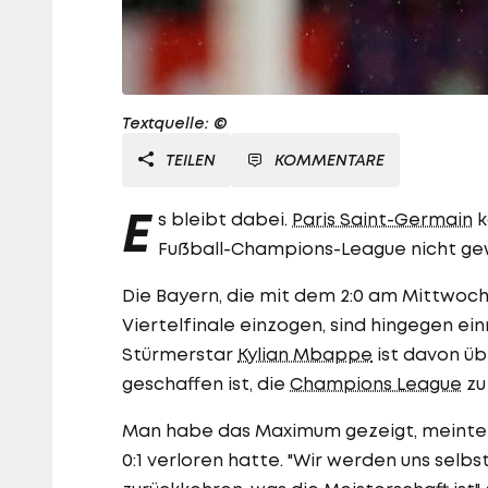
Textquelle: ©
TEILEN
KOMMENTARE
E
s bleibt dabei.
Paris Saint-Germain
k
Fußball-Champions-League nicht ge
Die Bayern, die mit dem 2:0 am Mittwoch
Viertelfinale einzogen, sind hingegen ei
Stürmerstar
Kylian Mbappe
ist davon üb
geschaffen ist, die
Champions League
zu
Man habe das Maximum gezeigt, meinte M
0:1 verloren hatte. "Wir werden uns selb