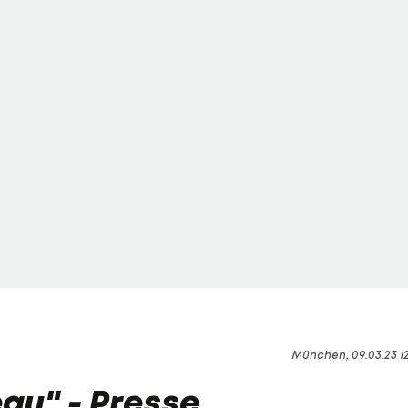
München, 09.03.23 1
au" - Presse