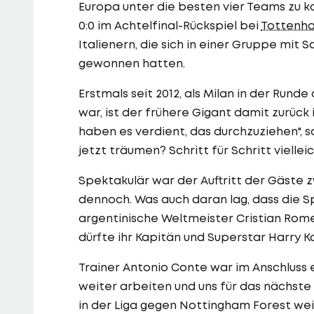
Europa unter die besten vier Teams zu k
0:0 im Achtelfinal-Rückspiel bei
Tottenh
Italienern, die sich in einer Gruppe mit S
gewonnen hatten.
Erstmals seit 2012, als Milan in der Run
war, ist der frühere Gigant damit zurück 
haben es verdient, das durchzuziehen", s
jetzt träumen? Schritt für Schritt vielleic
Spektakulär war der Auftritt der Gäste 
dennoch. Was auch daran lag, dass die Sp
argentinische Weltmeister Cristian Rome
dürfte ihr Kapitän und Superstar Harry Ka
Trainer Antonio Conte war im Anschluss 
weiter arbeiten und uns für das nächste 
in der Liga gegen Nottingham Forest wei