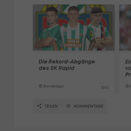
Die Rekord-Abgänge
Ex
des SK Rapid
vo
P
Bundesliga
93
TEILEN
KOMMENTARE