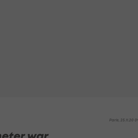
Paris, 25.11.20 0
eter war