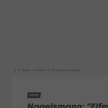
News
Fußball
Champions League
NEWS
Nagelsmann: "Elfm