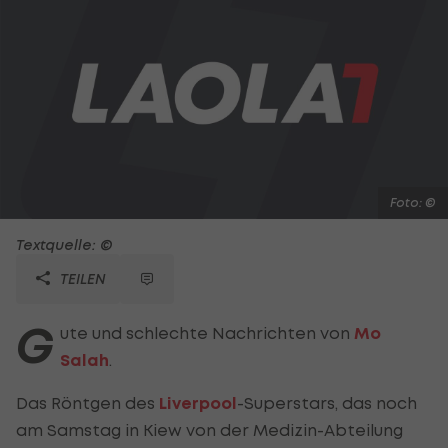
Foto: ©
Textquelle: ©
TEILEN
G
ute und schlechte Nachrichten von
Mo
Salah
.
Das Röntgen des
Liverpool
-Superstars, das noch
am Samstag in Kiew von der Medizin-Abteilung