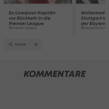
Ex-Liverpool-Kapitän
Woltemade-
vor Rückkehr in die
Stuttgart le
Premier League
der Bayern 
Premier League
Deutsche Bunde
TEILEN
KOMMENTARE