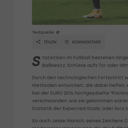
Textquelle: ©
TEILEN
KOMMENTARE
S
tatistiken im Fußball bestehen läng
Ballbesitz, Schüsse aufs Tor oder äh
Durch den technologischen Fortschritt w
Methoden entwickelt, die dabei helfen, e
bei der EURO 2016 hochgejubelte "Packin
verschwanden, wie sie gekommen waren, 
Statistik der Expected Goals, oder kurz x
So auch Jesse Marsch, seines Zeichens C