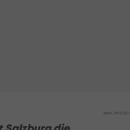
Wien, 09.12.20 1
 Salzburg die