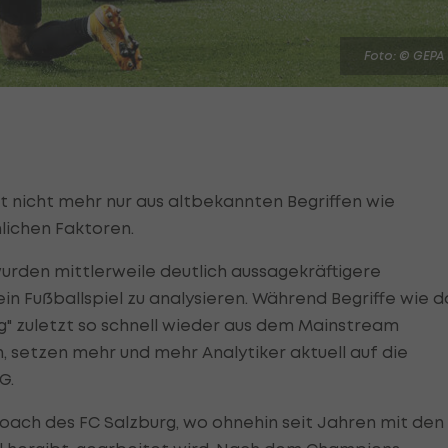
Foto: © GEPA
st nicht mehr nur aus altbekannten Begriffen wie
nlichen Faktoren.
urden mittlerweile deutlich aussagekräftigere
in Fußballspiel zu analysieren. Während Begriffe wie d
g" zuletzt so schnell wieder aus dem Mainstream
setzen mehr und mehr Analytiker aktuell auf die
G.
oach des FC Salzburg, wo ohnehin seit Jahren mit den