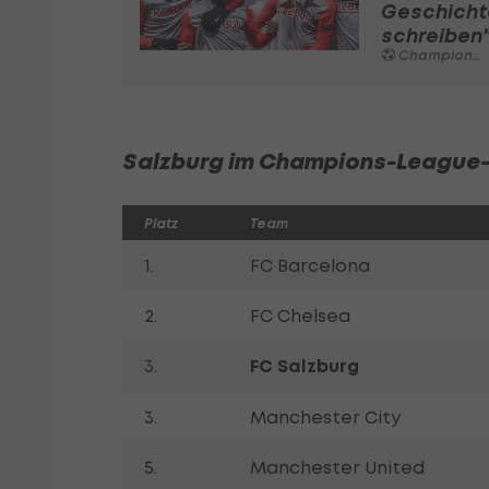
Geschicht
schreiben
Champions League
Salzburg im Champions-League-
Platz
Team
1.
FC Barcelona
2.
FC Chelsea
3.
FC Salzburg
3.
Manchester City
5.
Manchester United