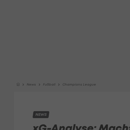
News
Fußball
Champions League
NEWS
xG-Analyse: Macht