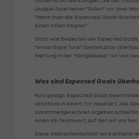
modernsten Werkzeugen, die der Fußbal
League-Spiel seiner "Bullen" vor zwei W
"Wenn man die 'Expected-Goals'-Statistik
einen tollen Gegner."
Doch was bedeuten die Expected Goals,
"erwartbare Tore" übersetzbar, überha
Wertung in der "Königsklasse" nur von zwe
Was sind Expected Goals überh
Kurz gesagt: Expected Goals beschreiben 
Abschluss in einem Tor resultiert. Alle A
zusammengerechnet ergeben schließlich 
einen xG-Teamwert, auf den wir uns hier
Diese Wahrscheinlichkeit wird anhand v