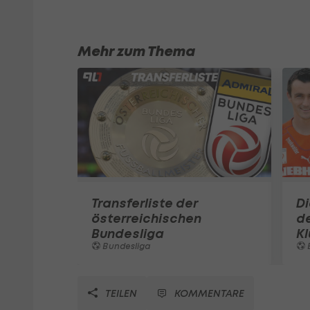
Mehr zum Thema
Transferliste der
D
österreichischen
de
Bundesliga
K
Bundesliga
TEILEN
KOMMENTARE