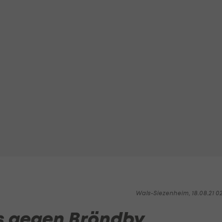
Wals-Siezenheim, 18.08.21 0
ts gegen Bröndby