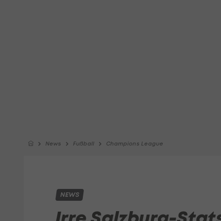
News
Fußball
Champions League
NEWS
Irre Salzburg-Sta