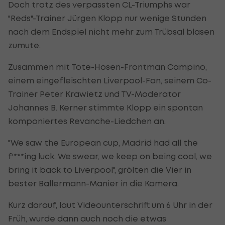
Doch trotz des verpassten CL-Triumphs war
"Reds"-Trainer Jürgen Klopp nur wenige Stunden
nach dem Endspiel nicht mehr zum Trübsal blasen
zumute.
Zusammen mit Tote-Hosen-Frontman Campino,
einem eingefleischten Liverpool-Fan, seinem Co-
Trainer Peter Krawietz und TV-Moderator
Johannes B. Kerner stimmte Klopp ein spontan
komponiertes Revanche-Liedchen an.
"We saw the European cup, Madrid had all the
f'***ing luck. We swear, we keep on being cool, we
bring it back to Liverpool", grölten die Vier in
bester Ballermann-Manier in die Kamera.
Kurz darauf, laut Videounterschrift um 6 Uhr in der
Früh, wurde dann auch noch die etwas