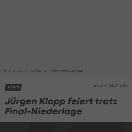
News
Fußball
Champions League
Kiew, 27.05.18 16:04
NEWS
Jürgen Klopp feiert trotz
Final-Niederlage