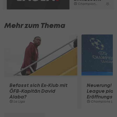
Champions League
Mehr zum Thema
Befasst sich Ex-Klub mit
Neuerung! 
ÖFB-Kapitän David
League plan
Alaba?
Eröffnungssp
La Liga
Champions Le