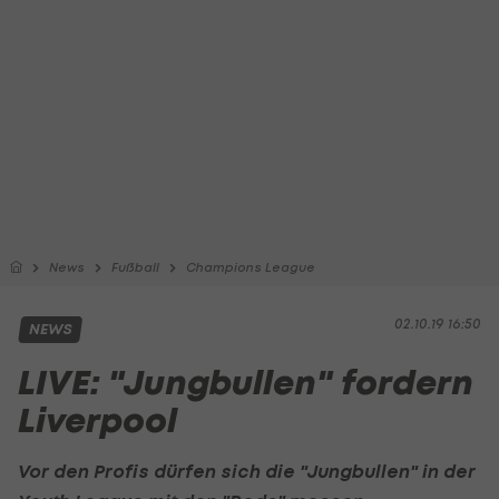
News
Fußball
Champions League
02.10.19 16:50
NEWS
LIVE: "Jungbullen" fordern
Liverpool
Vor den Profis dürfen sich die "Jungbullen" in der