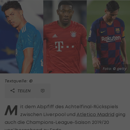
Foto: © getty
Textquelle: ©
TEILEN
M
it dem Abpfiff des Achtelfinal-Rückspiels
zwischen Liverpool und
Atletico Madrid
ging
auch die Champions-League-Saison 2019/20
vorübergehend zu Ende.