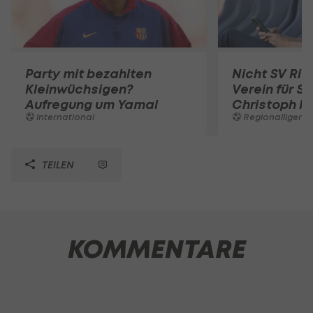
Party mit bezahlten
Nicht SV Rie
Kleinwüchsigen?
Verein für S
Aufregung um Yamal
Christoph F
International
Regionalligen
TEILEN
KOMMENTARE