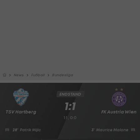
News
Fußball
Bundesliga
ENDSTAND
1:1
TSV Hartberg
FK Austria Wien
1:1 , 0:0
28'
Patrik Mijic
3'
Maurice Malone