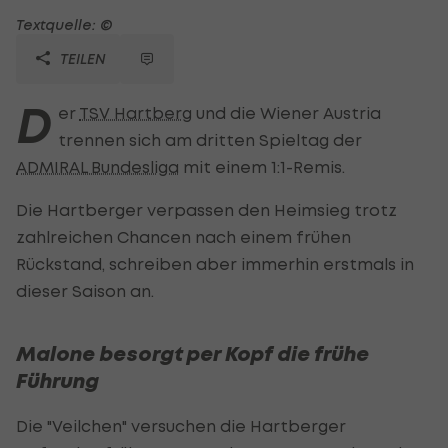
Textquelle: ©
TEILEN
D
er
TSV Hartberg
und die Wiener Austria
trennen sich am dritten Spieltag der
ADMIRAL Bundesliga
mit einem 1:1-Remis.
Die Hartberger verpassen den Heimsieg trotz
zahlreichen Chancen nach einem frühen
Rückstand, schreiben aber immerhin erstmals in
dieser Saison an.
Malone besorgt per Kopf die frühe
Führung
Die "Veilchen" versuchen die Hartberger