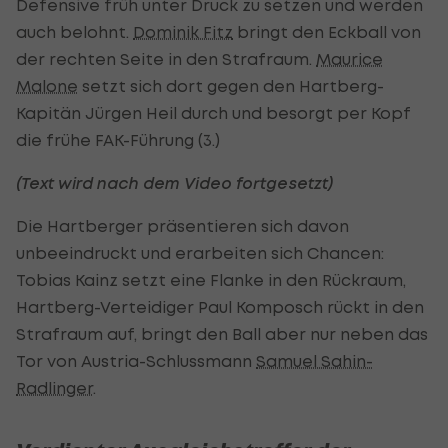
Defensive früh unter Druck zu setzen und werden
auch belohnt.
Dominik Fitz
bringt den Eckball von
der rechten Seite in den Strafraum.
Maurice
Malone
setzt sich dort gegen den Hartberg-
Kapitän Jürgen Heil durch und besorgt per Kopf
die frühe FAK-Führung (3.)
(Text wird nach dem Video fortgesetzt)
Die Hartberger präsentieren sich davon
unbeeindruckt und erarbeiten sich Chancen:
Tobias Kainz setzt eine Flanke in den Rückraum,
Hartberg-Verteidiger Paul Komposch rückt in den
Strafraum auf, bringt den Ball aber nur neben das
Tor von Austria-Schlussmann
Samuel Sahin-
Radlinger
.