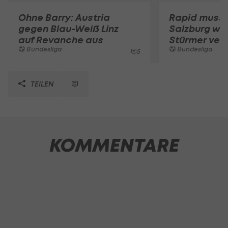
Ohne Barry: Austria
Rapid muss
gegen Blau-Weiß Linz
Salzburg woh
auf Revanche aus
Stürmer ver
Bundesliga
Bundesliga
5
TEILEN
KOMMENTARE