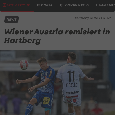
SPIELBERICHT
TICKER
LIVE-SPIELFELD
AUFSTEL
Hartberg, 18.08.24 18:59
NEWS
Wiener Austria remisiert in
Hartberg