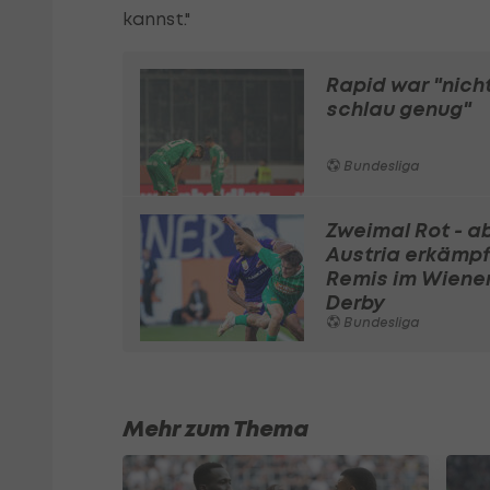
kannst."
Rapid war "nich
schlau genug"
Bundesliga
Zweimal Rot - a
Austria erkämpf
Remis im Wiene
Derby
Bundesliga
Mehr zum Thema