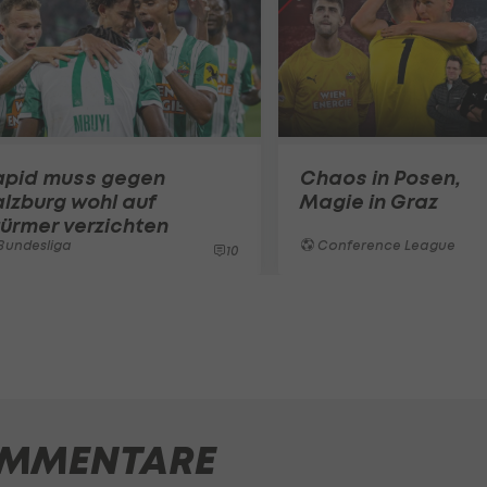
apid muss gegen
Chaos in Posen,
lzburg wohl auf
Magie in Graz
ürmer verzichten
Bundesliga
Conference League
10
MMENTARE