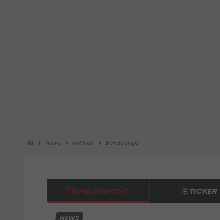
News
Fußball
Bundesliga
SPIELBERICHT
TICKER
NEWS