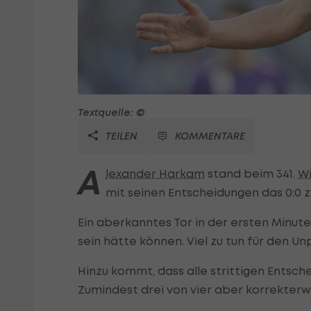
Textquelle: ©
TEILEN
KOMMENTARE
A
lexander Harkam
stand beim 341.
Wi
mit seinen Entscheidungen das 0:0
Ein aberkanntes Tor in der ersten Minute
sein hätte können. Viel zu tun für den Un
Hinzu kommt, dass alle strittigen Entsch
Zumindest drei von vier aber korrekterw