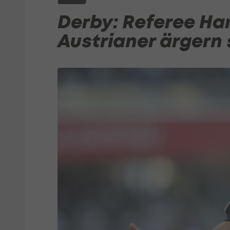
Derby: Referee Har
Austrianer ärgern 