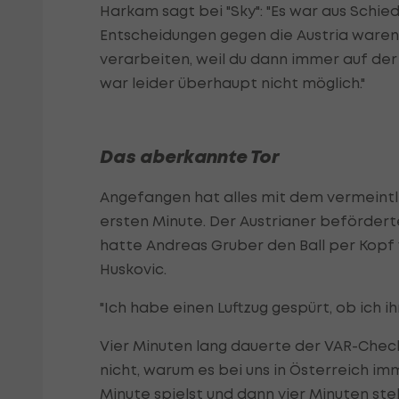
Harkam sagt bei "Sky": "Es war aus Schied
Entscheidungen gegen die Austria waren. 
verarbeiten, weil du dann immer auf der
war leider überhaupt nicht möglich."
Das aberkannte Tor
Angefangen hat alles mit dem vermeintl
ersten Minute. Der Austrianer befördert
hatte Andreas Gruber den Ball per Kopf 
Huskovic.
"Ich habe einen Luftzug gespürt, ob ich i
Vier Minuten lang dauerte der VAR-Check,
nicht, warum es bei uns in Österreich im
Minute spielst und dann vier Minuten steh