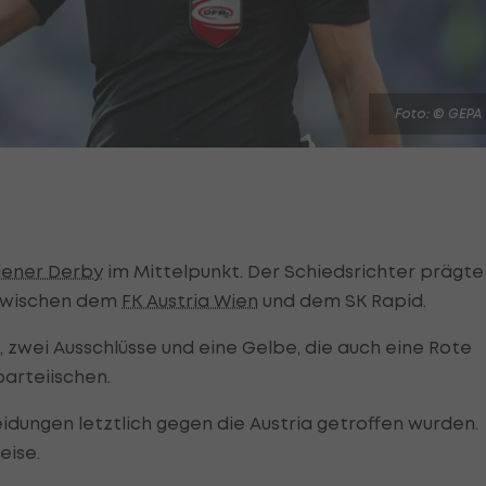
Foto: © GEPA
ener Derby
im Mittelpunkt. Der Schiedsrichter prägte
 zwischen dem
FK Austria Wien
und dem SK Rapid.
, zwei Ausschlüsse und eine Gelbe, die auch eine Rote
parteiischen.
eidungen letztlich gegen die Austria getroffen wurden.
eise.