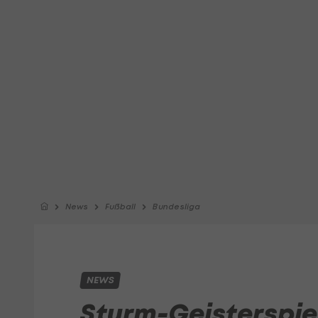
News
Fußball
Bundesliga
NEWS
Sturm-Geisterspiel