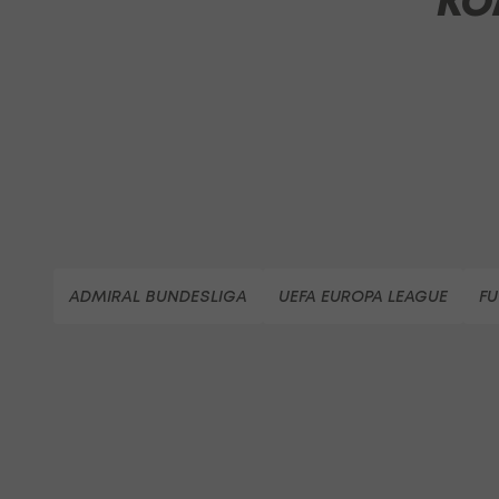
KO
ADMIRAL BUNDESLIGA
UEFA EUROPA LEAGUE
FU