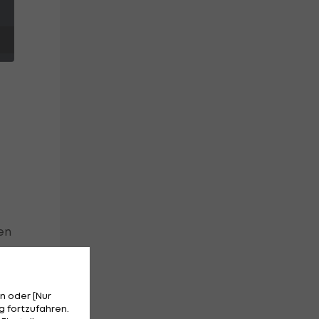
en
n oder [Nur
 fortzufahren.