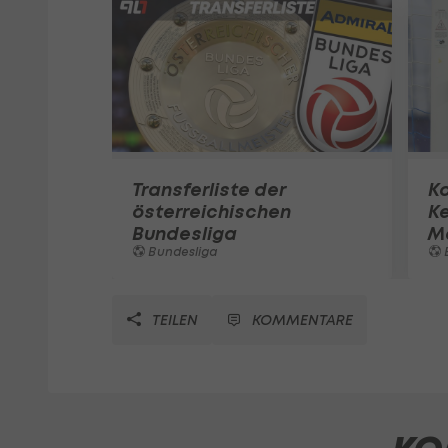
Transferliste der
K
österreichischen
K
Bundesliga
M
Bundesliga
TEILEN
KOMMENTARE