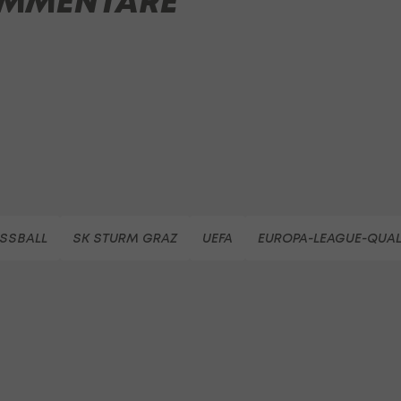
MMENTARE
SSBALL
SK STURM GRAZ
UEFA
EUROPA-LEAGUE-QUAL