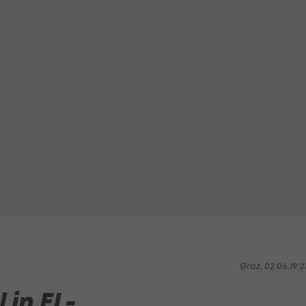
Graz, 02.06.19 2
 in EL-