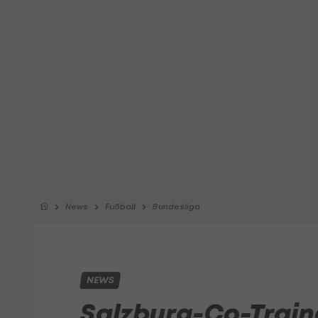
News
Fußball
Bundesliga
NEWS
Salzburg-Co-Train