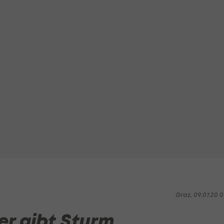
Graz, 09.07.20 0
er gibt Sturm