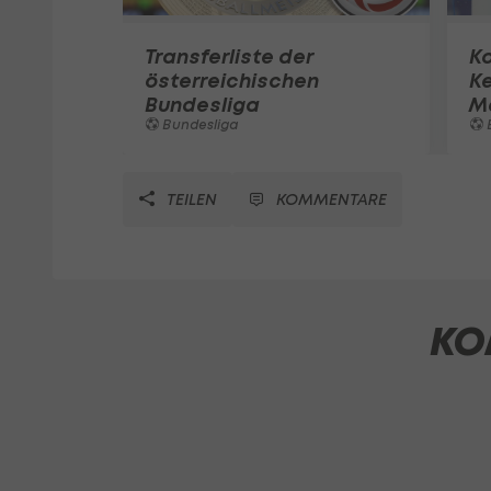
Transferliste der
K
österreichischen
K
Bundesliga
M
Bundesliga
TEILEN
KOMMENTARE
KO