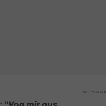
Graz, 25.05.20 1
 "Von mir aus