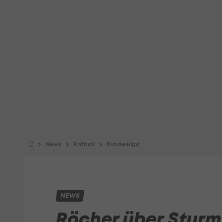
News
Fußball
Bundesliga
NEWS
Röcher über Sturm: