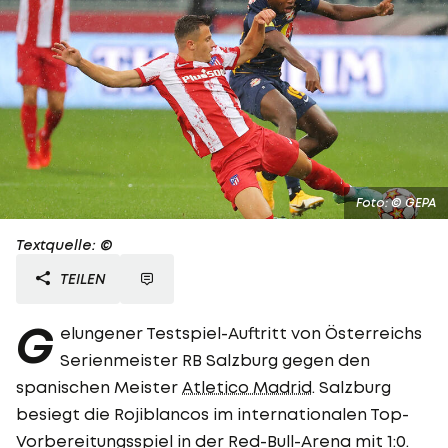
Foto: © GEPA
Textquelle: ©
TEILEN
G
elungener Testspiel-Auftritt von Österreichs
Serienmeister RB Salzburg gegen den
spanischen Meister
Atletico Madrid
. Salzburg
besiegt die Rojiblancos im internationalen Top-
Vorbereitungsspiel in der Red-Bull-Arena mit 1:0.