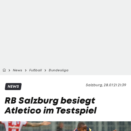
News
Fußball
Bundesliga
Salzburg, 28.07.21 21:39
NEWS
RB Salzburg besiegt
Atletico im Testspiel