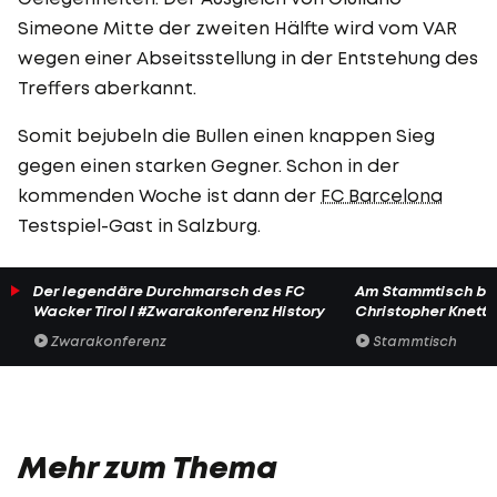
Simeone Mitte der zweiten Hälfte wird vom VAR
wegen einer Abseitsstellung in der Entstehung des
Treffers aberkannt.
Somit bejubeln die Bullen einen knappen Sieg
gegen einen starken Gegner. Schon in der
kommenden Woche ist dann der
FC Barcelona
Testspiel-Gast in Salzburg.
Der legendäre Durchmarsch des FC
Am Stammtisch bei
Wacker Tirol I #Zwarakonferenz History
Christopher Knett
Zwarakonferenz
Stammtisch
Mehr zum Thema