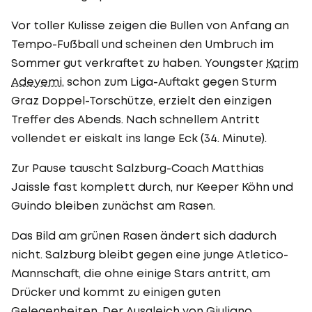
Vor toller Kulisse zeigen die Bullen von Anfang an
Tempo-Fußball und scheinen den Umbruch im
Sommer gut verkraftet zu haben. Youngster
Karim
Adeyemi
, schon zum Liga-Auftakt gegen Sturm
Graz Doppel-Torschütze, erzielt den einzigen
Treffer des Abends. Nach schnellem Antritt
vollendet er eiskalt ins lange Eck (34. Minute).
Zur Pause tauscht Salzburg-Coach Matthias
Jaissle fast komplett durch, nur Keeper Köhn und
Guindo bleiben zunächst am Rasen.
Das Bild am grünen Rasen ändert sich dadurch
nicht. Salzburg bleibt gegen eine junge Atletico-
Mannschaft, die ohne einige Stars antritt, am
Drücker und kommt zu einigen guten
Gelegenheiten. Der Ausgleich von Giuliano