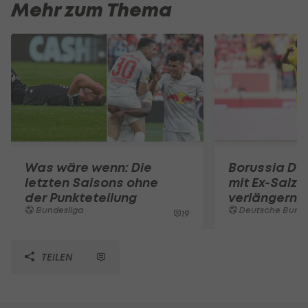
Mehr zum Thema
Was wäre wenn: Die
Borussia Dor
letzten Saisons ohne
mit Ex-Salzb
der Punkteteilung
verlängern
Bundesliga
Deutsche Bunde
19
TEILEN