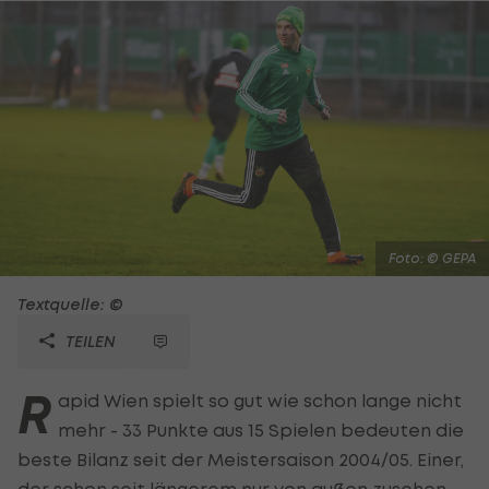
Foto: © GEPA
Textquelle: ©
TEILEN
R
apid Wien spielt so gut wie schon lange nicht
mehr - 33 Punkte aus 15 Spielen bedeuten die
beste Bilanz seit der Meistersaison 2004/05. Einer,
der schon seit längerem nur von außen zusehen