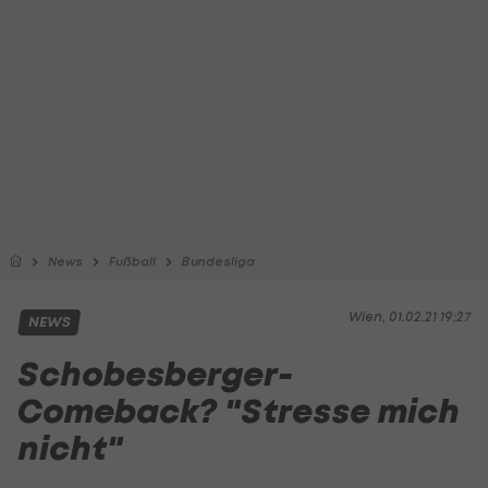
News
Fußball
Bundesliga
Wien, 01.02.21 19:27
NEWS
Schobesberger-
Comeback? "Stresse mich
nicht"