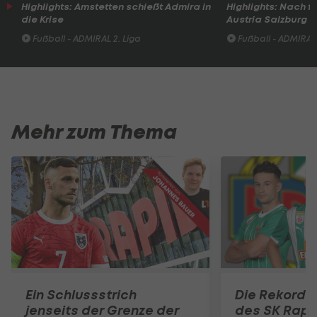
Highlights: Amstetten schießt Admira in
Highlights: Nach 
die Krise
Austria Salzburg s
Fußball - ADMIRAL 2. Liga
Fußball - ADMIRAL 
Mehr zum Thema
Ein Schlussstrich
Die Rekord
jenseits der Grenze der
des SK Rapi