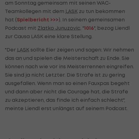
am Sonntag gemeinsam mit seinen WAC-
Teamkollegen mit dem
LASK
zu tun bekommen
hat (
Spielbericht >>>
). In seinem gemeinsamen
Podcast mit
Zlatko Junuzovic
, "
1016
", bezog Liendl
zur Causa LASK eine klare Stellung.
"Der
LASK
sollte Eier zeigen und sagen: Wir nehmen
das an und spielen die Meisterschaft zu Ende. Sie
können nach wie vor ins Meisterrennen eingreifen.
Sie sind ja nicht Letzter. Die Strafe ist zu gering
ausgefallen. Wenn man so einen Fauxpas begeht
und dann aber nicht die Courage hat, die Strafe
zu akzeptieren, das finde ich einfach schlecht",
meinte Liendl erst unlängst auf seinem Podcast.