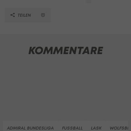
TEILEN
KOMMENTARE
ADMIRAL BUNDESLIGA
FUSSBALL
LASK
WOLFSBE