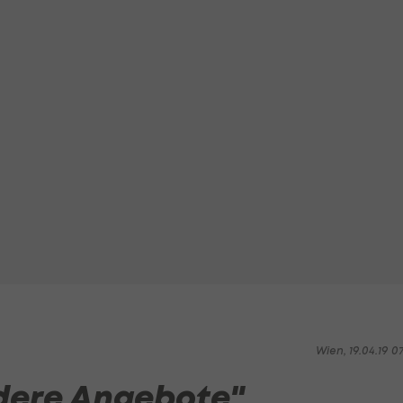
Wien, 19.04.19 0
dere Angebote"