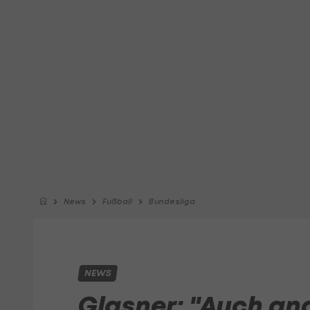
News
Fußball
Bundesliga
NEWS
Glasner: "Auch an