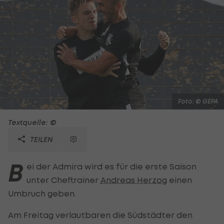
Foto: © GEPA
Textquelle: ©
TEILEN
B
ei der Admira wird es für die erste Saison
unter Cheftrainer
Andreas Herzog
einen
Umbruch geben.
Am Freitag verlautbaren die Südstädter den