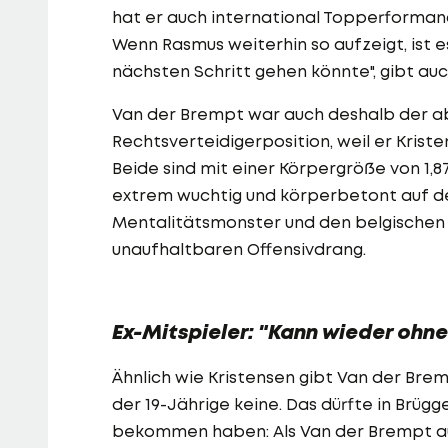
hat er auch international Topperformance
Wenn Rasmus weiterhin so aufzeigt, ist 
nächsten Schritt gehen könnte", gibt au
Van der Brempt war auch deshalb der abs
Rechtsverteidigerposition, weil er Krist
Beide sind mit einer Körpergröße von 1,
extrem wuchtig und körperbetont auf d
Mentalitätsmonster und den belgischen 
unaufhaltbaren Offensivdrang.
Ex-Mitspieler: "Kann wieder ohn
Ähnlich wie Kristensen gibt Van der Brem
der 19-Jährige keine. Das dürfte in Brü
bekommen haben: Als Van der Brempt au