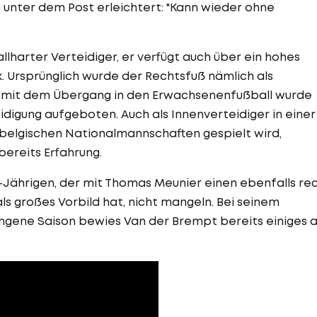
nter dem Post erleichtert: "Kann wieder ohne
llharter Verteidiger, er verfügt auch über ein hohes
. Ursprünglich wurde der Rechtsfuß nämlich als
rst mit dem Übergang in den Erwachsenenfußball wurde
idigung aufgeboten. Auch als Innenverteidiger in einer
n belgischen Nationalmannschaften gespielt wird,
ereits Erfahrung.
-Jährigen, der mit Thomas Meunier einen ebenfalls re
als großes Vorbild hat, nicht mangeln. Bei seinem
gene Saison bewies Van der Brempt bereits einiges 