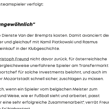
teamspieler verfolgt:
 ungewöhnlich"
 die Dienste Van der Brempts kosten. Damit avanciert de
 und gleichauf mit Kamil Piatkowski und Rasmus
inkauf in der Klubgeschichte.
ristoph Freund
nicht davor zurück, für österreichische
ergleichsweise unerfahrene Spieler am Transfermarkt
ortchef für solche Investments belohnt, und auch im
r Mozartstadt schnell sicher, zuschlagen zu müssen.
lich, wenn ein Spieler vom belgischen Meister zum
und Weise, wie er Fußball sieht und arbeitet, passt
r eine sehr erfolgreiche Zusammenarbeit", verrät Freu
Frühjahrsstart.