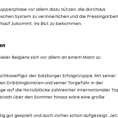
nupperphase vor allem dazu nützen, die durchaus
schen System zu verinnerlichen und die Pressingarbeit
uhauf zukommt, ins Blut zu bekommen.
en
eler Belgiens sich vor allem an einem Mann zu
chlüsselfigur der Salzburger Erfolgstruppe. Mit seiner
n Dribblingkünsten und seiner Torgefahr in der
e auf die Notizblöcke zahlreicher internationaler To
artstadt über den Sommer hinaus wäre eine große
ig gut gespielt und auch vorher schon aufgezeigt. Jet