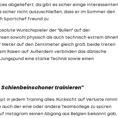
s abgeliefert, da gibt es sicher einige Interessenten
es sicher nicht auszuschließen, dass er im Sommer den
ch Sportchef Freund zu.
olute Wunschspieler der "Bullen" auf der
ensen sowohl physisch als auch technisch extrem ähnelt
87 Meter auf den Zentimeter gleich groß, beide treten
em Rasen auf. Außerdem verbinden das dänische
Jungspund eine starke Technik sowie einen
e Schienbeinschoner trainieren"
pt in jedem Training alles, Rücksicht auf Verluste nimm
gge auch der eine oder andere Teamkollege zu spüren
f Instagram seinen Abgang aus Belgien bekannt gab,