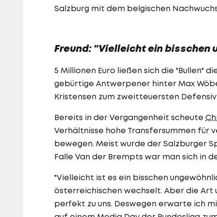
Salzburg mit dem belgischen Nachwuchs
Freund: "Vielleicht ein bisschen
5 Millionen Euro ließen sich die "Bullen"
gebürtige Antwerpener hinter Max Wöber
Kristensen zum zweitteuersten Defensive
Bereits in der Vergangenheit scheute
Ch
Verhältnisse hohe Transfersummen für v
bewegen. Meist wurde der Salzburger Sp
Falle Van der Brempts war man sich in de
"Vielleicht ist es ein bisschen ungewöhn
österreichischen wechselt. Aber die Art 
perfekt zu uns. Deswegen erwarte ich mi
auf einem Media Day der Bundesliga zum 