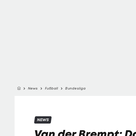
News
Fußball
Bundesliga
NEWS
Van der Brempt: Da