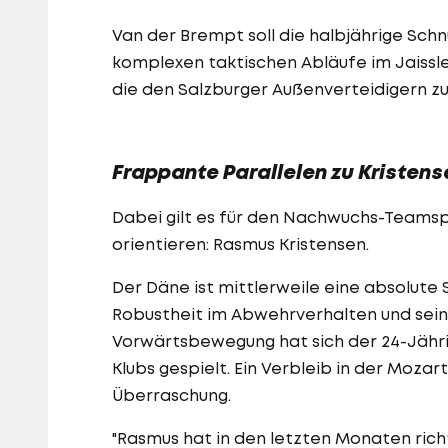
Van der Brempt soll die halbjährige Sch
komplexen taktischen Abläufe im Jaissle
die den Salzburger Außenverteidigern z
Frappante Parallelen zu Kristens
Dabei gilt es für den Nachwuchs-Teamspi
orientieren: Rasmus Kristensen.
Der Däne ist mittlerweile eine absolute S
Robustheit im Abwehrverhalten und seine
Vorwärtsbewegung hat sich der 24-Jährig
Klubs gespielt. Ein Verbleib in der Moz
Überraschung.
"Rasmus hat in den letzten Monaten richt