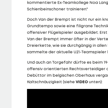
kommentierte Ex-Teamkollege Noa Lang u
Schienbeinschoner trainieren."
Doch Van der Brempt ist nicht nur ein kna
Grundtempo sowie eine filigrane Technik
offensiver Flügelspieler ausgebildet. E
Van der Brempt immer öfter in der Verte
Dreierkette, wie sie durchgängig in alle
sammelte der aktuelle U21-Teamspieler b
Und auch an Torgefahr dürfte es beim 19
offensiv orientierten Rechtsverteidiger 
Debüttor im belgischen Oberhaus vergan
Kaltschnäuzigkeit (siehe
VIDEO
unten):