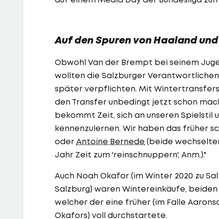
Auf den Spuren von Haaland und
Obwohl Van der Brempt bei seinem Jugen
wollten die Salzburger Verantwortlichen
später verpflichten. Mit Wintertransfers
den Transfer unbedingt jetzt schon machen
bekommt Zeit, sich an unseren Spielstil
kennenzulernen. Wir haben das früher sc
oder
Antoine Bernede
(beide wechselten
Jahr Zeit zum 'reinschnuppern', Anm.)."
Auch Noah Okafor (im Winter 2020 zu Sal
Salzburg) waren Wintereinkäufe, beide
welcher der eine früher (im Falle Aaron
Okafors) voll durchstartete.