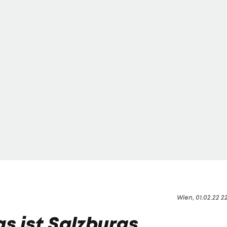
Wien, 01.02.22 2
s ist Salzburgs