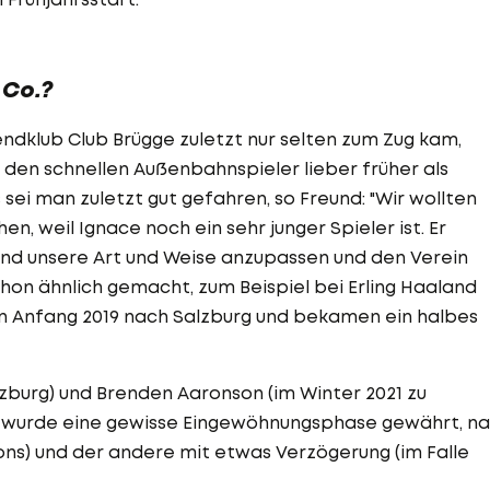
 Co.?
dklub Club Brügge zuletzt nur selten zum Zug kam,
 den schnellen Außenbahnspieler lieber früher als
 sei man zuletzt gut gefahren, so Freund: "Wir wollten
, weil Ignace noch ein sehr junger Spieler ist. Er
 und unsere Art und Weise anzupassen und den Verein
hon ähnlich gemacht, zum Beispiel bei Erling Haaland
 Anfang 2019 nach Salzburg und bekamen ein halbes
zburg) und Brenden Aaronson (im Winter 2021 zu
n wurde eine gewisse Eingewöhnungsphase gewährt, n
sons) und der andere mit etwas Verzögerung (im Falle