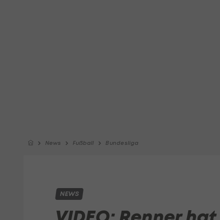
News
Fußball
Bundesliga
NEWS
VIDEO: Renner hat