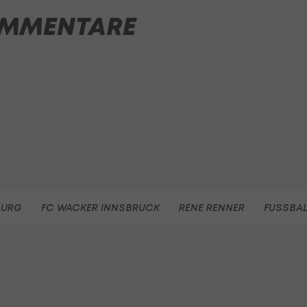
MMENTARE
BURG
FC WACKER INNSBRUCK
RENE RENNER
FUSSBAL