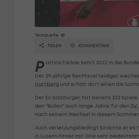
Textquelle: ©
TEILEN
KOMMENTARE
P
atrick Farkas kehrt 2022 in die Bunde
Der 29-jährige Rechtsverteidiger wechse
Hartberg
und erhält dort einen bis Somm
Der Ex-Salzburger hat bereits 222 Spiel
den "Bullen" auch lange Jahre für den
SV
nach seinem Wechsel in diesem Sommer 
Auch verletzungsbedingt brachte er es nu
in Luzern hinter mir. Eine sehr bedeutsam