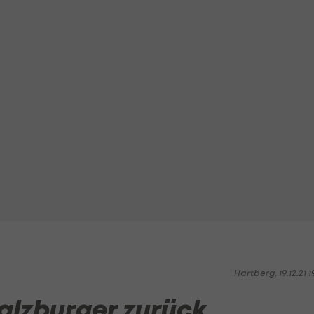
Hartberg, 19.12.21 1
alzburger zurück