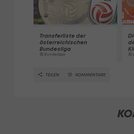
Transferliste der
D
österreichischen
de
Bundesliga
K
Bundesliga
TEILEN
KOMMENTARE
KO