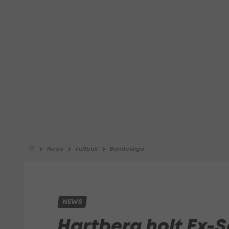
News
Fußball
Bundesliga
NEWS
Hartberg holt Ex-S