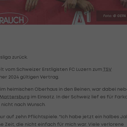
Foto: © GEPA
sliga zurück.
lt vom Schweizer Erstligisten FC Luzern zum
TSV
er 2024 gültigen Vertrag.
e im heimischen Oberhaus in den Beinen, war dabei ne
 Mattersburg
im Einsatz. In der Schweiz lief es für Fark
nicht nach Wunsch.
r auf zehn Pflichtspiele. "Ich habe jetzt ein halbes Ja
e Zeit, die nicht einfach für mich war. Viele verlorene