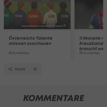
Österreichs Talente
11 Monate n
müssen zuschauen
Kreuzbandri
braucht wei
Bundesliga
Bundesliga
TEILEN
KOMMENTARE